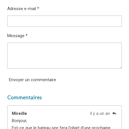
Adresse e-mail *
Message *
Envoyer un commentaire
Commentaires
Mireille
il y a un an
Bonjour,
Est-ce que le bateau ivre fera l’objet d’une prochaine